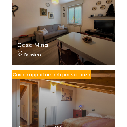
Casa Mina
Bossico
Case e appartamenti per vacanze