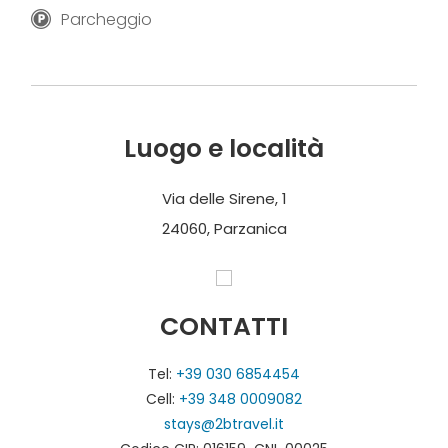
Parcheggio
Luogo e località
Via delle Sirene, 1
24060, Parzanica
CONTATTI
Tel:
+39 030 6854454
Cell:
+39 348 0009082
stays@2btravel.it