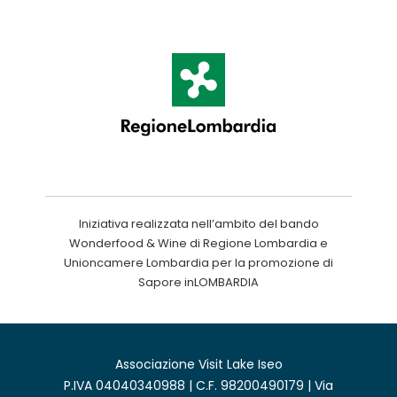
Iniziativa realizzata nell’ambito del bando
Wonderfood & Wine di Regione Lombardia e
Unioncamere Lombardia per la promozione di
Sapore inLOMBARDIA
Associazione Visit Lake Iseo
P.IVA 04040340988 | C.F. 98200490179 | Via