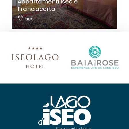
Appartamenti Iseo e
Franciacorta
Iseo