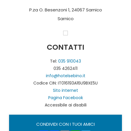
P.za O. Besenzoni 1, 24067 Sarnico
Sarnico
CONTATTI
Tel:
035 910043
035 4262411
info@hotelsebino.it
Codice CIN: IT016193A16U9BXE5U
Sito internet
Pagina Facebook
Accessibile ai disabili
CONDIVIDI CON I TUOI AMICI