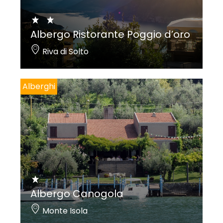
Albergo Ristorante Poggio d’oro
Riva di Solto
Alberghi
Albergo Canogola
Monte Isola