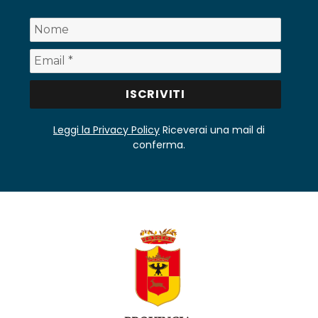
Leggi la Privacy Policy
Riceverai una mail di
conferma.