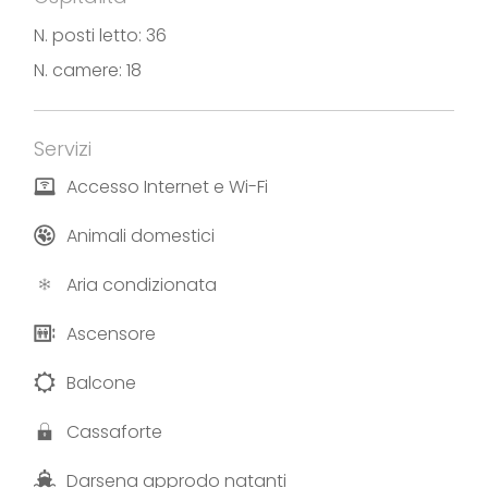
Fotografie e testi forniti da Hotel Villa Kinzica
N. posti letto: 36
N. camere: 18
Servizi
Accesso Internet e Wi-Fi
Animali domestici
Aria condizionata
Ascensore
Balcone
Cassaforte
Darsena approdo natanti