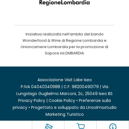
Iniziativa realizzata nell’ambito del bando
Wonderfood & Wine di Regione Lombardia e
Unioncamere Lombardia per la promozione di
Sapore inLOMBARDIA
Associazione Visit Lake Iseo
P.IVA 04040340988 | C.F. 98200490179 | Via
Lungolago Guglielmo Marconi, 2c, 25049 Iseo BS
Privacy Policy
|
Cookie Policy
•
Preferenze sulla
privacy
• Progettato e sviluppato da
Linoolmostudio
Marketing Turistico