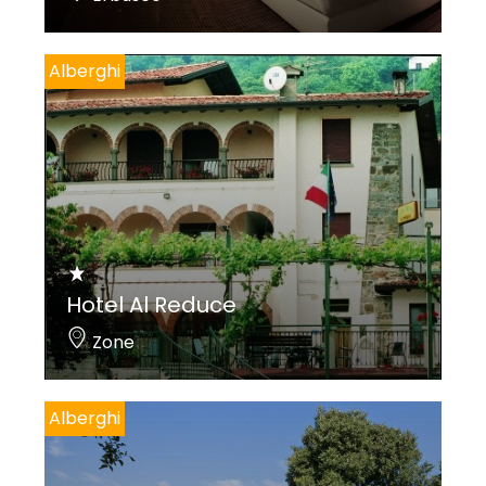
Alberghi
Hotel Al Reduce
Zone
Alberghi