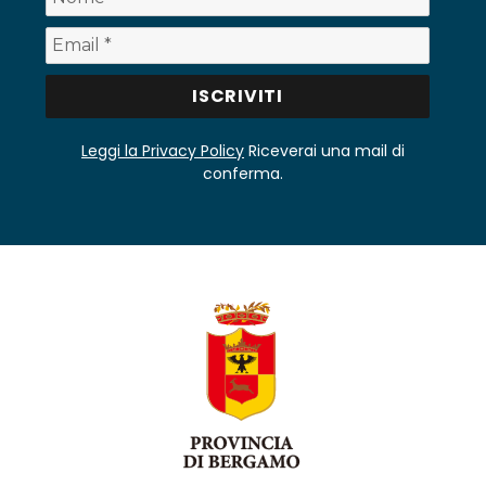
Leggi la Privacy Policy
Riceverai una mail di
conferma.