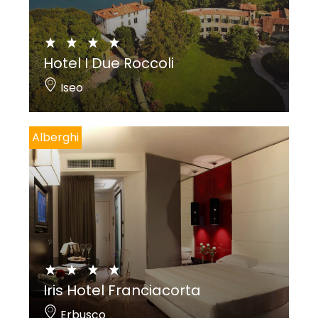
Hotel I Due Roccoli
Iseo
Alberghi
Iris Hotel Franciacorta
Erbusco