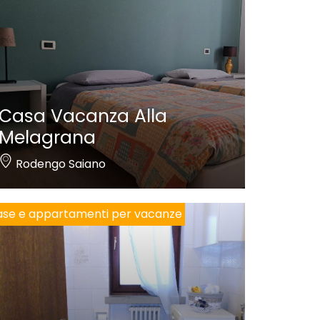
Casa Vacanza Alla
Melagrana
Rodengo Saiano
se e appartamenti per vacanze