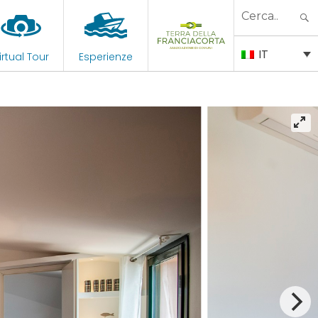
Search
for:
IT
irtual Tour
Esperienze