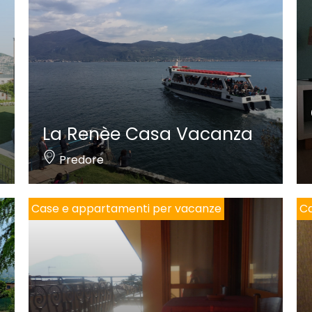
La Renèe Casa Vacanza
Predore
Case e appartamenti per vacanze
Ca