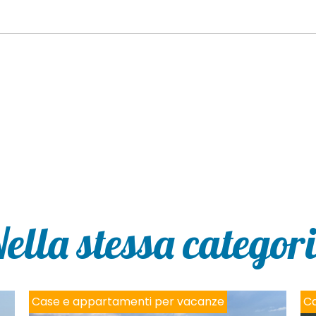
ella stessa categor
Case e appartamenti per vacanze
Ca