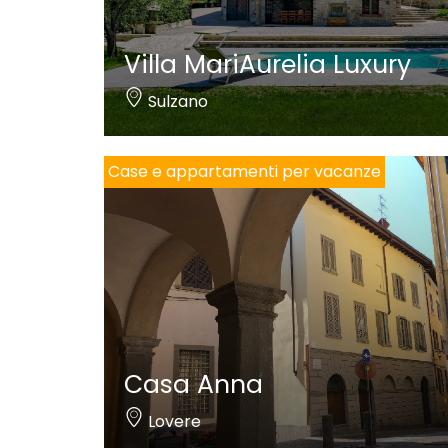
Villa MariAurelia Luxury
Sulzano
Case e appartamenti per vacanze
Casa Anna
Lovere