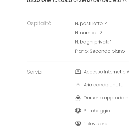
Locazione turistica ai sensi del decreto n
Ospitalità
N. posti letto: 4
N. camere: 2
N. bagni privati: 1
Piano: Secondo piano
Servizi
Accesso Internet e W
Aria condizionata
Darsena approdo n
Parcheggio
Televisione