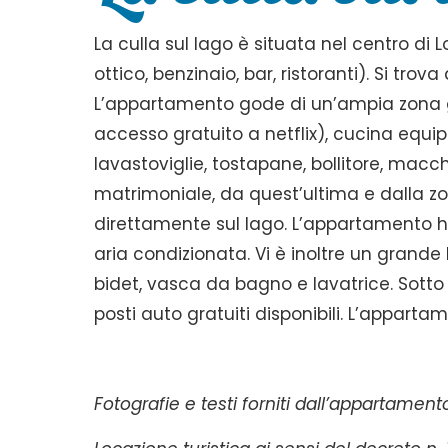
La culla sul lago è situata nel centro di 
ottico, benzinaio, bar, ristoranti). Si tr
L’appartamento gode di un’ampia zona g
accesso gratuito a netflix), cucina equi
lavastoviglie, tostapane, bollitore, macc
matrimoniale, da quest’ultima e dalla z
direttamente sul lago. L’appartamento 
aria condizionata. Vi è inoltre un grande
bidet, vasca da bagno e lavatrice. Sott
posti auto gratuiti disponibili. L’appart
Fotografie e testi forniti dall’appartamento