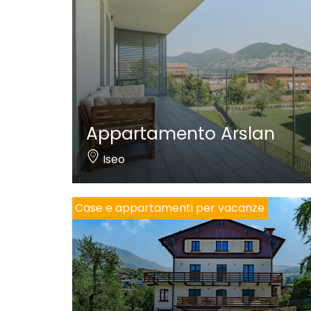
Appartamento Arslan
Iseo
Case e appartamenti per vacanze