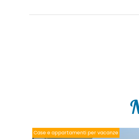
N
Case e appartamenti per vacanze