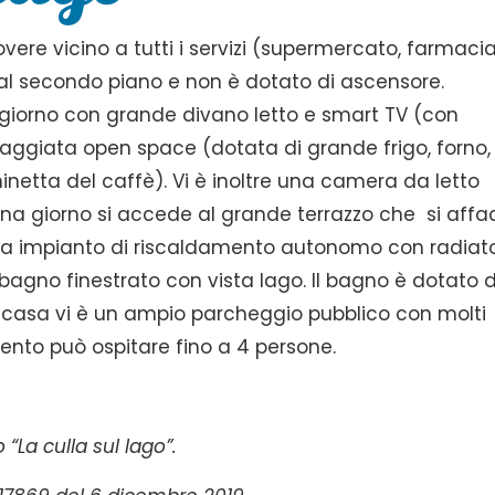
Lovere vicino a tutti i servizi (supermercato, farmacia
ova al secondo piano e non è dotato di ascensore.
iorno con grande divano letto e smart TV (con
paggiata open space (dotata di grande frigo, forno,
hinetta del caffè). Vi è inoltre una camera da letto
ona giorno si accede al grande terrazzo che si affa
ha impianto di riscaldamento autonomo con radiato
 bagno finestrato con vista lago. Il bagno è dotato d
o casa vi è un ampio parcheggio pubblico con molti
amento può ospitare fino a 4 persone.
 “La culla sul lago”.