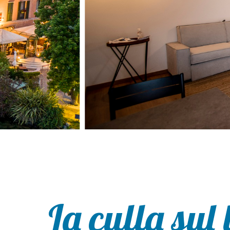
La culla sul