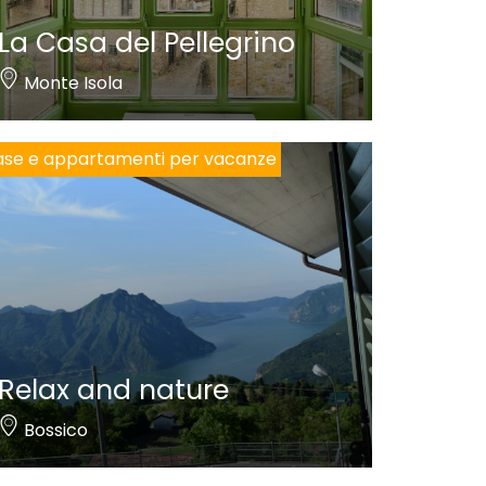
La Casa del Pellegrino
Monte Isola
se e appartamenti per vacanze
Relax and nature
Bossico