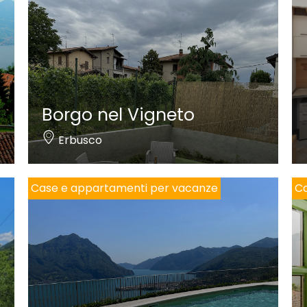
Borgo nel Vigneto
Erbusco
Case e appartamenti per vacanze
Ca