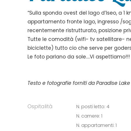
“Sulla sponda ovest del lago d’Iseo, a 1 km
appartamento fronte lago, ingresso /so
recentemente ristrutturato, posizione privi
Tutte le comodità (wifi- tv satellitare- 
biciclette) tutto cio che serve per goders
Le foto parlano da sole….Vi aspettiamo!!!
Testo e fotografie forniti da Paradise Lake
Ospitalità
N. posti letto: 4
N. camere: 1
N. appartamenti: 1