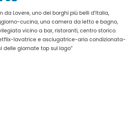
 da Lovere, uno dei borghi più belli d’Italia,
ggiorno-cucina, una camera da letto e bagno,
legiata vicino a bar, ristoranti, centro storico.
netflix-lavatrice e asciugatrice-aria condizionata-
i delle giornate top sul lago”