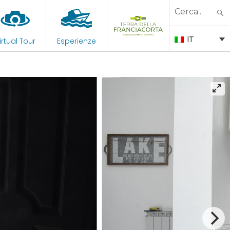
Search
for:
IT
irtual Tour
Esperienze