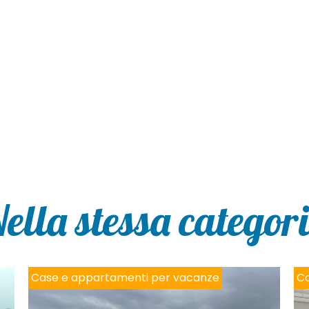
ella stessa categor
Case e appartamenti per vacanze
Ca