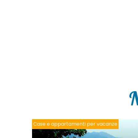
N
Case e appartamenti per vacanze