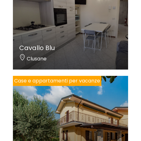
Cavallo Blu
Clusane
Case e appartamenti per vacanze