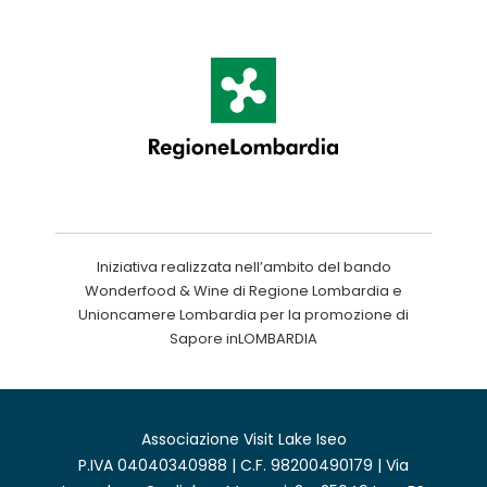
Iniziativa realizzata nell’ambito del bando
Wonderfood & Wine di Regione Lombardia e
Unioncamere Lombardia per la promozione di
Sapore inLOMBARDIA
Associazione Visit Lake Iseo
P.IVA 04040340988 | C.F. 98200490179 | Via