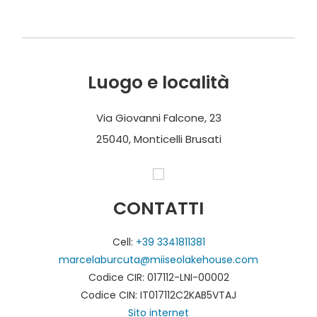
Luogo e località
Via Giovanni Falcone, 23
25040, Monticelli Brusati
CONTATTI
Cell:
+39 3341811381
marcelaburcuta@miiseolakehouse.com
Codice CIR: 017112-LNI-00002
Codice CIN: IT017112C2KAB5VTAJ
Sito internet