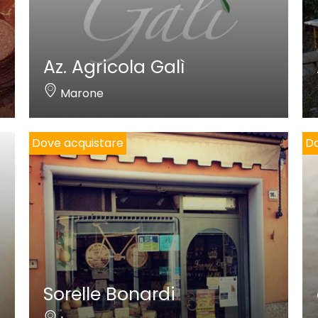
Az. Agricola Galì
Marone
Dove acquistare
Do
Sorelle Bonardi