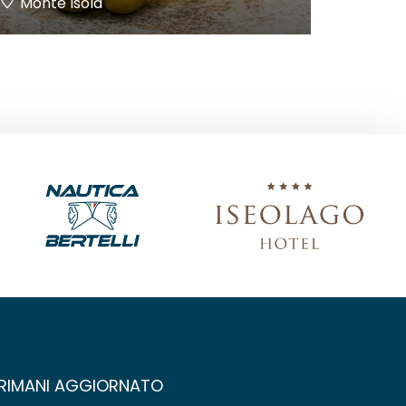
Monte Isola
RIMANI AGGIORNATO