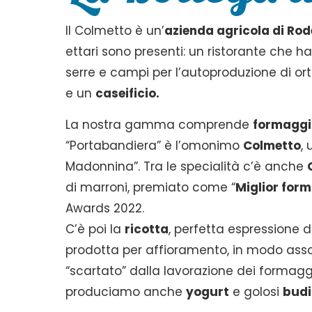
Il Colmetto è un’
azienda agricola di Rod
ettari sono presenti: un ristorante che h
serre e campi per l’autoproduzione di ort
e un
caseificio.
La nostra gamma comprende
formaggi
“Portabandiera” è l’omonimo
Colmetto
,
Madonnina”. Tra le specialità c’è anche
di marroni, premiato come “
Miglior form
Awards 2022.
C’è poi la
ricotta
, perfetta espressione d
prodotta per affioramento, in modo assol
“scartato” dalla lavorazione dei formaggi, 
produciamo anche
yogurt
e golosi
budi