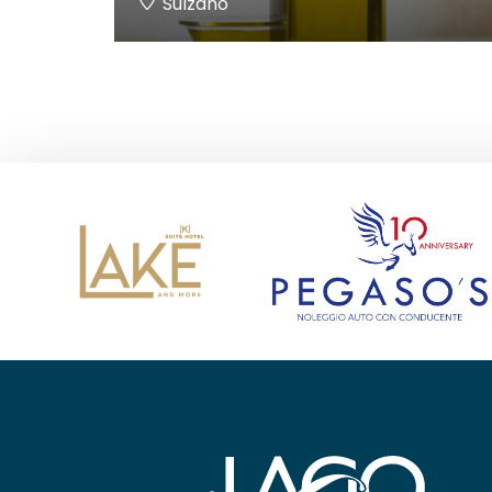
Sulzano