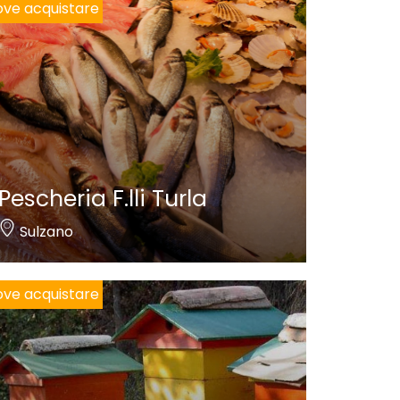
ve acquistare
Pescheria F.lli Turla
Sulzano
ve acquistare