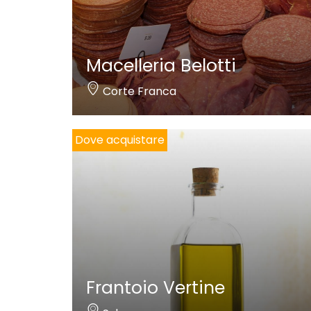
Macelleria Belotti
Corte Franca
Dove acquistare
Frantoio Vertine