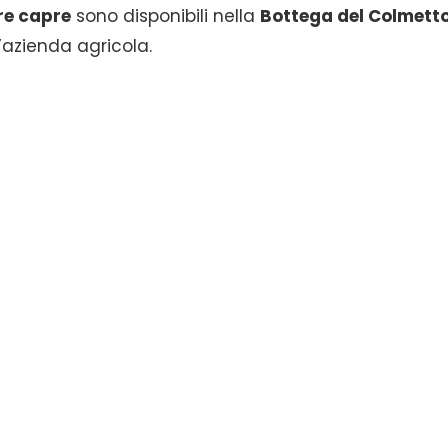
tre capre
sono disponibili nella
Bottega del Colmett
l’azienda agricola.