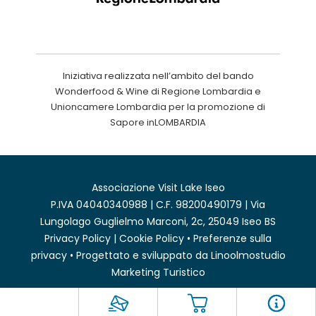
Iniziativa realizzata nell’ambito del bando
Wonderfood & Wine di Regione Lombardia e
Unioncamere Lombardia per la promozione di
Sapore inLOMBARDIA
Associazione Visit Lake Iseo
P.IVA 04040340988 | C.F. 98200490179 | Via
Lungolago Guglielmo Marconi, 2c, 25049 Iseo BS
Privacy Policy
|
Cookie Policy
•
Preferenze sulla
privacy
• Progettato e sviluppato da
Linoolmostudio
Marketing Turistico