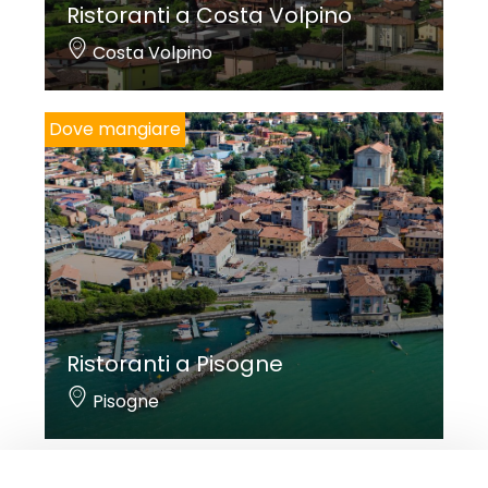
Ristoranti a Costa Volpino
Costa Volpino
Dove mangiare
Ristoranti a Pisogne
Pisogne