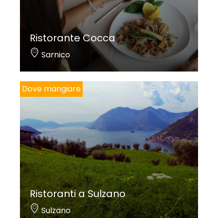
Ristorante Cocca
Sarnico
Dove mangiare
Ristoranti a Sulzano
Sulzano