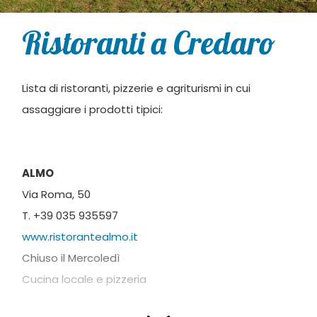
Ristoranti a Credaro
Lista di ristoranti, pizzerie e agriturismi in cui
assaggiare i prodotti tipici:
ALMO
Via Roma, 50
T. +39 035 935597
www.ristorantealmo.it
Chiuso il Mercoledì
Cucina locale e pizzeria