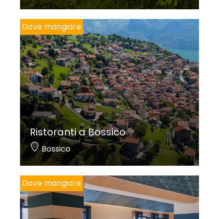
Dove mangiare
Ristoranti a Bossico
Bossico
Dove mangiare