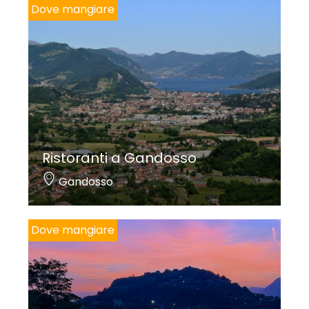
Dove mangiare
Ristoranti a Gandosso
Gandosso
Dove mangiare