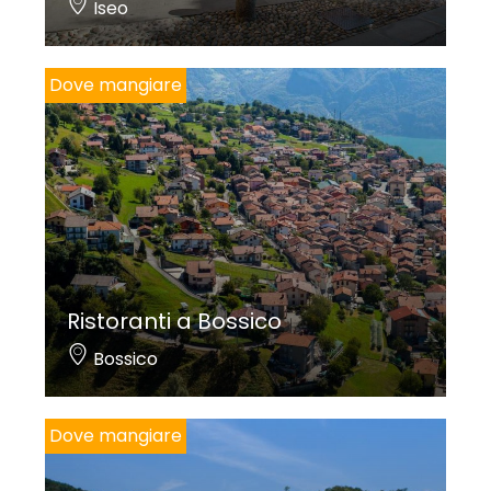
Iseo
Dove mangiare
Ristoranti a Bossico
Bossico
Dove mangiare