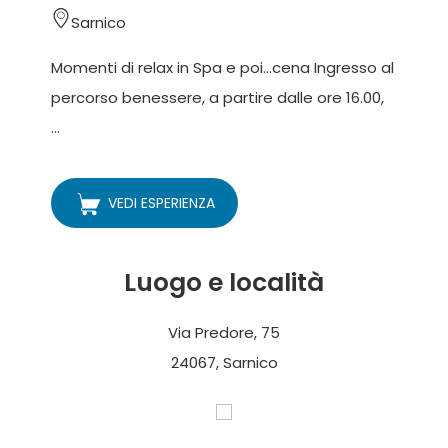
Sarnico
Momenti di relax in Spa e poi…cena Ingresso al
percorso benessere, a partire dalle ore 16.00,
...
VEDI ESPERIENZA
Luogo e località
Via Predore, 75
24067, Sarnico