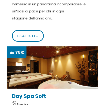
Immerso in un panorama incomparabile, è
un’oasi di pace per chi, in ogni
stagione dell’anno am...
LEGGI TUTTO
75€
da
Day Spa Soft
Sarnico