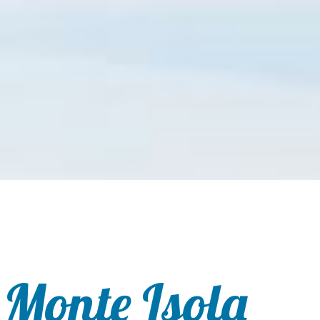
 Monte Isola