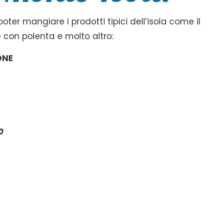
oter mangiare i prodotti tipici dell’isola come il
 con polenta e molto altro:
ONE
0