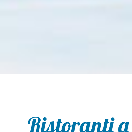
Ristoranti a