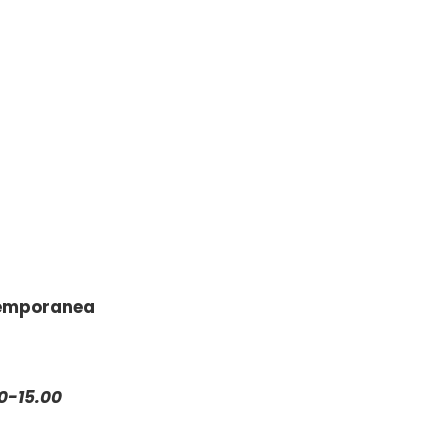
temporanea
0-15.00