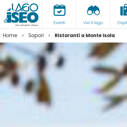
Eventi
Vivi il lago
Ospit
>
>
Home
Sapori
Ristoranti a Monte Isola