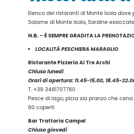
Elenco dei ristoranti di Monte Isola dove p
Salame di Monte Isola, Sardine essiccate
N.B. – È SEMPRE GRADITA LA PRENOTAZI
LOCALITÀ PESCHIERA MARAGLIO
Ristorante Pizzeria Ai Tre Archi
Chiuso lunedì
Orari di apertura: 11.45-15.00, 18.45-22.0
T. +39 3481707760
Pesce di lago, pizza sia pranzo che cena
60 coperti
Bar Trattoria Campel
Chiuso giovedì