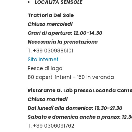
LOCALITÀ SENSOLE
Trattoria Del Sole
Chiuso mercoledì
Orari di apertura: 12.00-14.30
Necessaria la prenotazione
T. +39 0309886101
Sito internet
Pesce di lago
80 coperti interni + 150 in veranda
Ristorante G. Lab presso Locanda Con
Chiuso martedì
Dal lunedì alla domenica: 19.30-21.30
Sabato e domenica anche a pranzo: 12.3
T. +39 0306091762