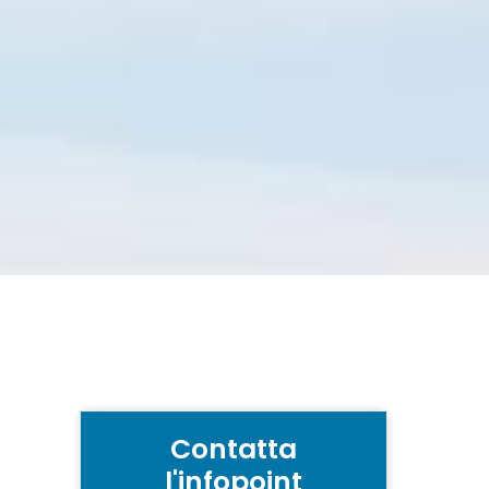
Contatta
l'infopoint