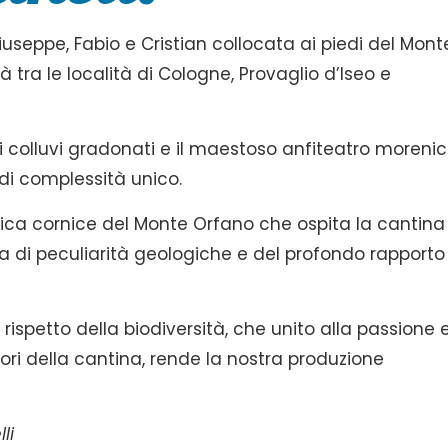
Giuseppe, Fabio e Cristian collocata ai piedi del Mont
à tra le località di Cologne, Provaglio d’Iseo e
ni colluvi gradonati e il maestoso anfiteatro moreni
 di complessità unico.
fica cornice del Monte Orfano che ospita la cantina
a di peculiarità geologiche e del profondo rapporto
rispetto della biodiversità, che unito alla passione 
tori della cantina, rende la nostra produzione
li