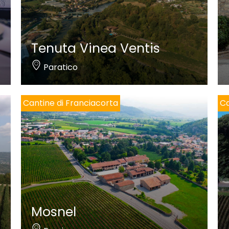
Tenuta Vinea Ventis
Paratico
Cantine di Franciacorta
Ca
Mosnel