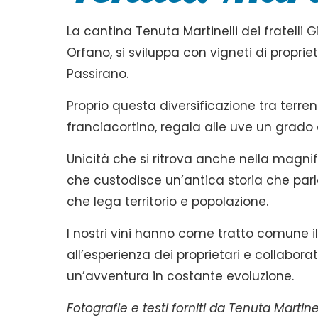
La cantina Tenuta Martinelli dei fratelli 
Orfano, si sviluppa con vigneti di propriet
Passirano.
Proprio questa diversificazione tra terre
franciacortino, regala alle uve un grado
Unicità che si ritrova anche nella magni
che custodisce un’antica storia che parl
che lega territorio e popolazione.
I nostri vini hanno come tratto comune il 
all’esperienza dei proprietari e collabora
un’avventura in costante evoluzione.
Fotografie e testi forniti da Tenuta Martinel