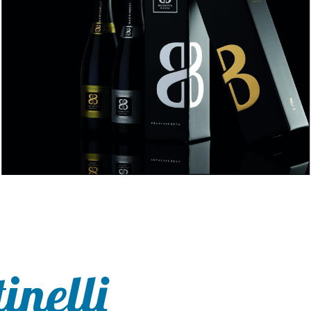
inelli