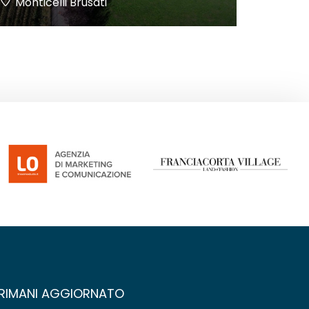
Monticelli Brusati
RIMANI AGGIORNATO