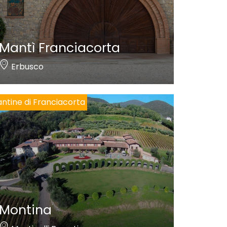
Mantì Franciacorta
Erbusco
ntine di Franciacorta
Montina