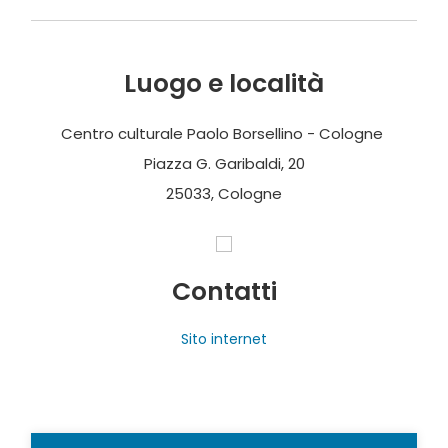
Luogo e località
Centro culturale Paolo Borsellino - Cologne
Piazza G. Garibaldi, 20
25033, Cologne
Contatti
Sito internet