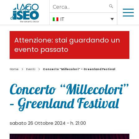
Search
SEARCH
for:
IT
Attenzione: stai guardando un
evento passato
>
>
Home
Eventi
Concerto “Millecolori” – Greenland Festival
Concerto “Millecolori”
– Greenland Festival
sabato 26 Ottobre 2024 - h. 21:00