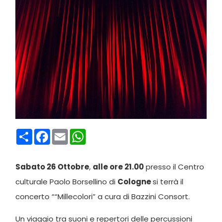
Condividi
Facebook
Email
WhatsApp
Sabato 26 Ottobre
,
alle ore 21.00
presso il Centro
culturale Paolo Borsellino di
Cologne
si terrà il
concerto ““Millecolori” a cura di Bazzini Consort.
Un viaggio tra suoni e repertori delle percussioni