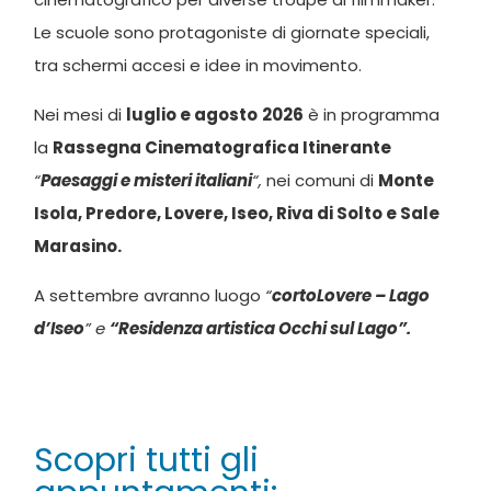
Le scuole sono protagoniste di giornate speciali,
tra schermi accesi e idee in movimento.
Nei mesi di
luglio e agosto
2026
è in programma
la
Rassegna Cinematografica Itinerante
“
Paesaggi e misteri italiani
“,
nei comuni di
Monte
Isola, Predore, Lovere, Iseo, Riva di Solto e Sale
Marasino.
A settembre avranno luogo
“
cortoLovere – Lago
d’Iseo
” e
“Residenza artistica Occhi sul Lago”.
Scopri tutti gli