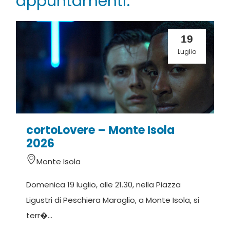
appuntamenti:
19
Luglio
cortoLovere – Monte Isola
2026
Monte Isola
Domenica 19 luglio, alle 21.30, nella Piazza
Ligustri di Peschiera Maraglio, a Monte Isola, si
terr�...