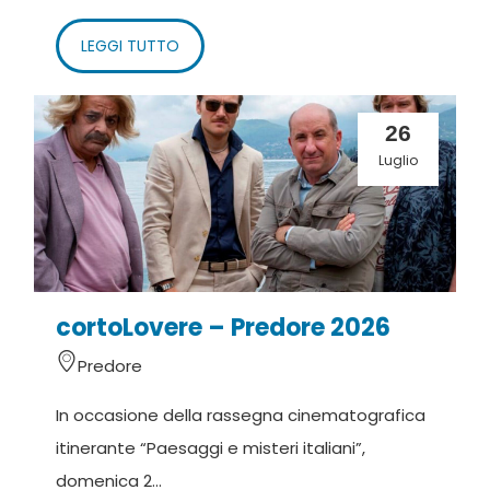
LEGGI TUTTO
26
Luglio
cortoLovere – Predore 2026
Predore
In occasione della rassegna cinematografica
itinerante “Paesaggi e misteri italiani”,
domenica 2...