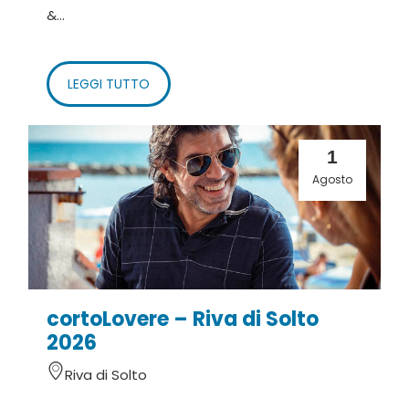
&...
LEGGI TUTTO
1
Agosto
cortoLovere – Riva di Solto
2026
Riva di Solto