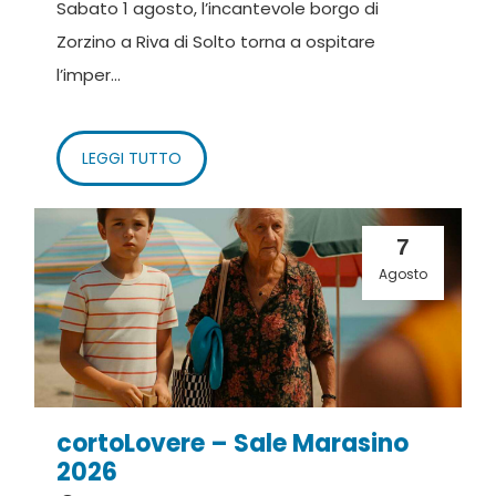
Sabato 1 agosto, l’incantevole borgo di
Zorzino a Riva di Solto torna a ospitare
l’imper...
LEGGI TUTTO
7
Agosto
cortoLovere – Sale Marasino
2026