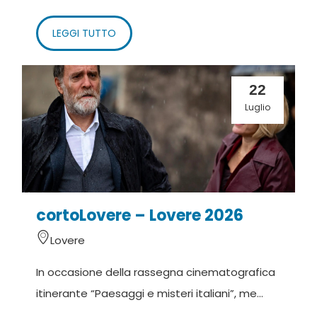
LEGGI TUTTO
22
Luglio
cortoLovere – Lovere 2026
Lovere
In occasione della rassegna cinematografica
itinerante “Paesaggi e misteri italiani”, me...