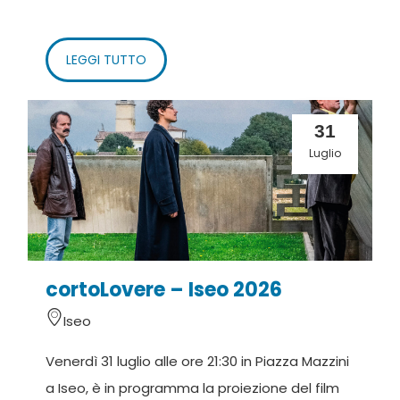
LEGGI TUTTO
31
Luglio
cortoLovere – Iseo 2026
Iseo
Venerdì 31 luglio alle ore 21:30 in Piazza Mazzini
a Iseo, è in programma la proiezione del film