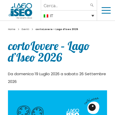
Search
SEARCH
for:
IT
>
>
Home
Eventi
cortoLovere – Lago d’Iseo 2026
cortoLovere – Lago
d’Iseo 2026
Da domenica 19 Luglio 2026 a sabato 26 Settembre
2026