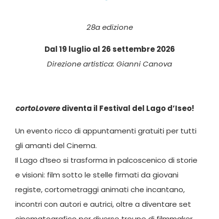
28a edizione
Dal 19 luglio al 26 settembre 2026
Direzione artistica: Gianni Canova
cortoLovere
diventa il Festival del Lago d’Iseo!
Un evento ricco di appuntamenti gratuiti per tutti
gli amanti del Cinema.
Il Lago d’Iseo si trasforma in palcoscenico di storie
e visioni: film sotto le stelle firmati da giovani
registe, cortometraggi animati che incantano,
incontri con autori e autrici, oltre a diventare set
cinematografico per diverse troupe di filmmaker.