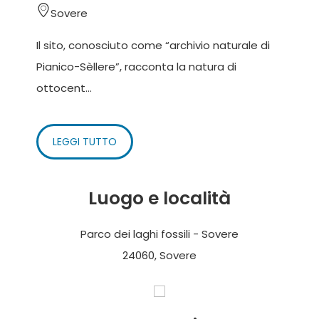
Sovere
Il sito, conosciuto come “archivio naturale di
Pianico-Sèllere”, racconta la natura di
ottocent...
LEGGI TUTTO
Luogo e località
Parco dei laghi fossili - Sovere
24060, Sovere