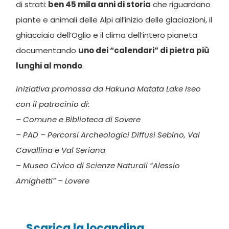
di strati:
ben 45 mila anni di storia
che riguardano
piante e animali delle Alpi all’inizio delle glaciazioni, il
ghiacciaio dell’Oglio e il clima dell’intero pianeta
documentando
uno dei “calendari” di pietra più
lunghi al mondo
.
Iniziativa promossa da Hakuna Matata Lake Iseo
con il patrocinio di:
– Comune e Biblioteca di Sovere
– PAD – Percorsi Archeologici Diffusi Sebino, Val
Cavallina e Val Seriana
– Museo Civico di Scienze Naturali “Alessio
Amighetti” – Lovere
Scarica la locandina