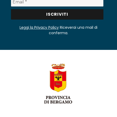
Leggi la Privacy Policy
Riceverai una mail di
conferma.