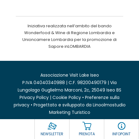
Iniziativa realizzata nell’ambito del bando
Wonderfood & Wine di Regione Lombardia e
Unioncamere Lombardia per la promozione di
Sapore inLOMBARDIA
Associazione Visit Lake Iseo
P.IVA 04040340988 | C.F. 98200490179 | Via
Lungolago Guglielmo Marconi, 2c, 25049 Iseo BS
Privacy Policy
|
Cookie Policy
•
Preferenze sulla
privacy
• Progettato e sviluppato da
Linoolmostudio
Marketing Turistico
NEWSLETTER
PRENOTA
INFOPOINT