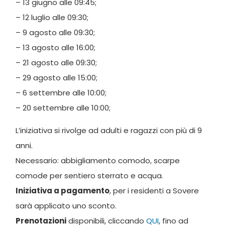
– 13 giugno alle 09:45;
– 12 luglio alle 09:30;
– 9 agosto alle 09:30;
– 13 agosto alle 16:00;
– 21 agosto alle 09:30;
– 29 agosto alle 15:00;
– 6 settembre alle 10:00;
– 20 settembre alle 10:00;
L’iniziativa si rivolge ad adulti e ragazzi con più di 9
anni.
Necessario: abbigliamento comodo, scarpe
comode per sentiero sterrato e acqua.
Iniziativa a pagamento
, per i residenti a Sovere
sarà applicato uno sconto.
Prenotazioni
disponibili, cliccando
QUI
, fino ad