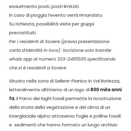
esaurimento posti, posti limitati.
In caso di pioggia l’evento verrà rimandato.
Su richiesta, possibilità visite per gruppi
precostituiti.
Per i residenti di Sovere (previa presentazione
carta d’identità in loco) iscrizione solo tramite
whats app al numero 333-2455535 specificando
che si è residenti a Sovere
Situato nella zona di Sellere-Pianico in Val Borlezza,
letteralmente all’interno di un lago di
800 mila anni
fa
, il Parco dei laghi fossili permette la ricostruzione
della storia della vegetazione e del clima di un
interglaciale alpino attraverso foglie e polline fossili
e sedimenti che hanno formato un lungo archivio