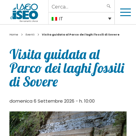
Search
SEARCH
for:
IT
>
>
Home
Eventi
Visita guidata al Parco dei laghi fossili di Sovere
Visita guidata al
Parco dei laghi fossili
di Sovere
domenica 6 Settembre 2026 - h. 10:00