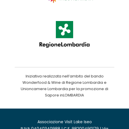
Iniziativa realizzata nell’ambito del bando
Wonderfood & Wine di Regione Lombardia e
Unioncamere Lombardia per la promozione di
Sapore inLOMBARDIA
Associazione Visit Lake Iseo
P.IVA 04040340988 | C.F. 98200490179 | Via