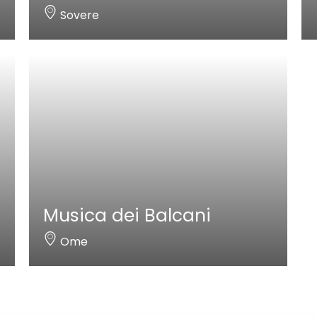
Sovere
Musica dei Balcani
Ome