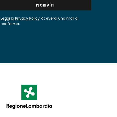
Leggi la Privacy Policy
Riceverai una mail di
conferma.