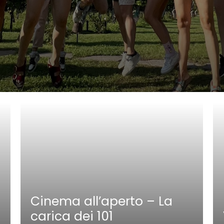
Cinema all’aperto – La
carica dei 101