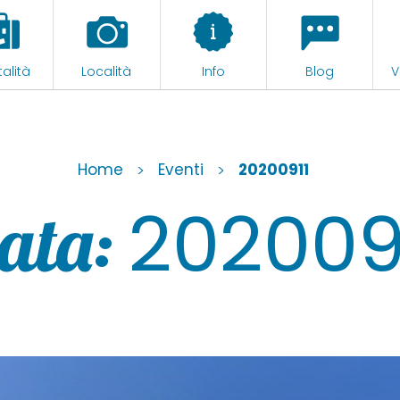
alità
Località
Info
Blog
V
Home
>
Eventi
>
20200911
202009
ata: