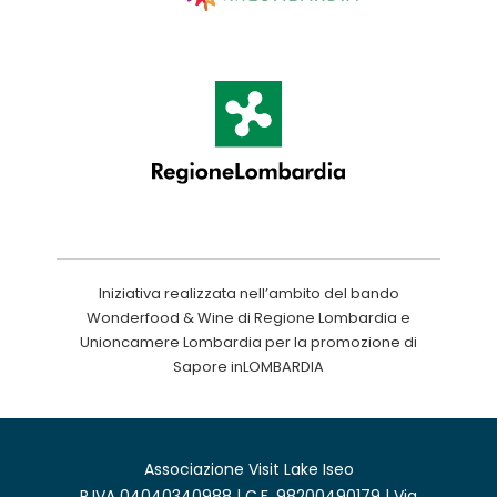
Iniziativa realizzata nell’ambito del bando
Wonderfood & Wine di Regione Lombardia e
Unioncamere Lombardia per la promozione di
Sapore inLOMBARDIA
Associazione Visit Lake Iseo
P.IVA 04040340988 | C.F. 98200490179 | Via