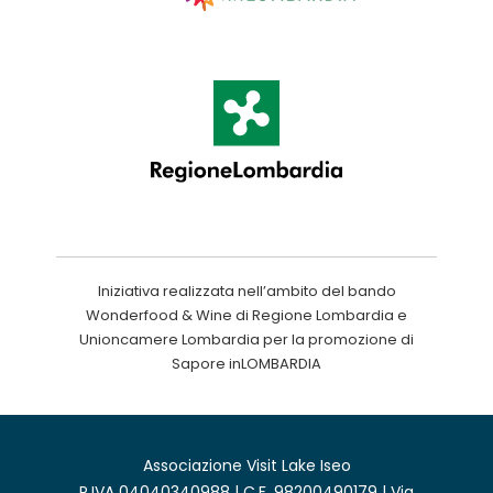
Iniziativa realizzata nell’ambito del bando
Wonderfood & Wine di Regione Lombardia e
Unioncamere Lombardia per la promozione di
Sapore inLOMBARDIA
Associazione Visit Lake Iseo
P.IVA 04040340988 | C.F. 98200490179 | Via