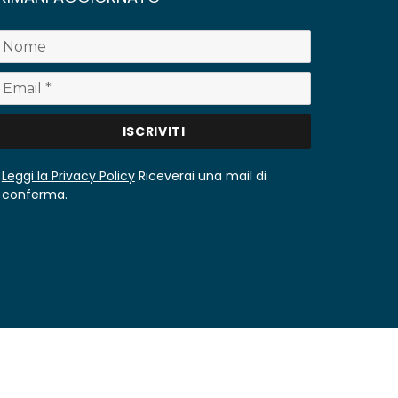
Leggi la Privacy Policy
Riceverai una mail di
conferma.