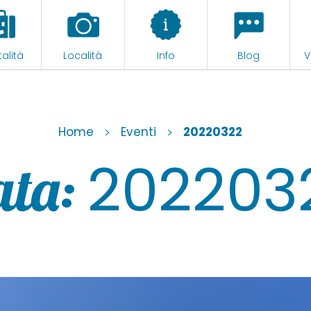
alità
Località
Info
Blog
V
Home
>
Eventi
>
20220322
202203
ata: