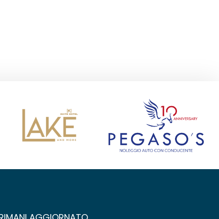
RIMANI AGGIORNATO