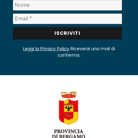
Leggi la Privacy Policy
Riceverai una mail di
conferma.