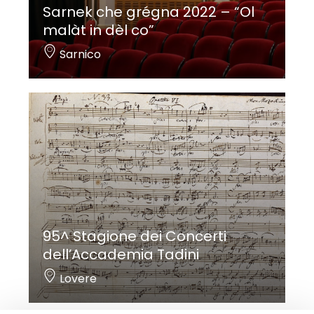
Sarnek che grégna 2022 – “Ol
malàt in dèl co”
Sarnico
95^ Stagione dei Concerti
dell’Accademia Tadini
Lovere