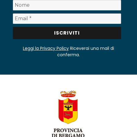
Leggi la Privacy Policy
Riceverai una mail di
conferma.