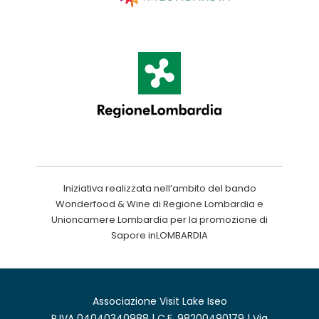
Iniziativa realizzata nell’ambito del bando
Wonderfood & Wine di Regione Lombardia e
Unioncamere Lombardia per la promozione di
Sapore inLOMBARDIA
Associazione Visit Lake Iseo
P.IVA 04040340988 | C.F. 98200490179 | Via