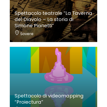
Spettacolo teatrale “La Taverna
del Diavolo – La storia di
Simone Pianetti”
Sovere
Spettacolo di videomapping
“Proiectura”