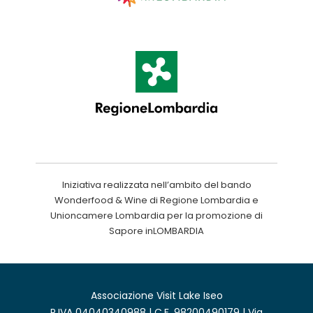
Iniziativa realizzata nell’ambito del bando
Wonderfood & Wine di Regione Lombardia e
Unioncamere Lombardia per la promozione di
Sapore inLOMBARDIA
Associazione Visit Lake Iseo
P.IVA 04040340988 | C.F. 98200490179 | Via