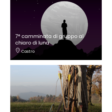
7° camminata di gruppo al
chiaro di luna
Castro