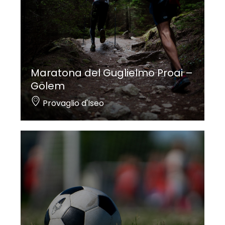
Maratona del Guglielmo Proai –
Gölem
Provaglio d'Iseo