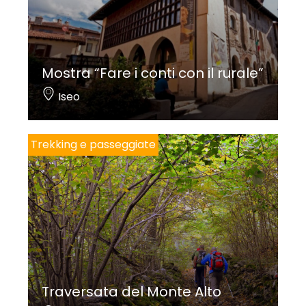
Mostra “Fare i conti con il rurale”
Iseo
Trekking e passeggiate
Traversata del Monte Alto