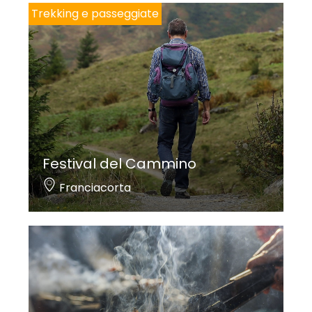
Trekking e passeggiate
Festival del Cammino
Franciacorta