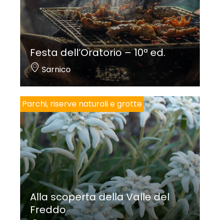
Festa dell’Oratorio – 10ª ed.
Sarnico
Parchi, riserve naturali e grotte
Alla scoperta della Valle del
Freddo