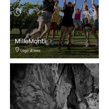
Nautica Bertelli
Paratico