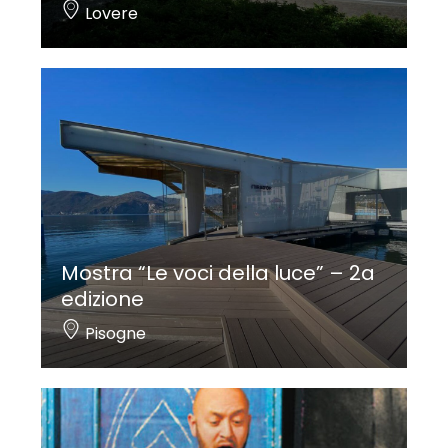
Lovere
Mostra “Le voci della luce” – 2a
edizione
Pisogne