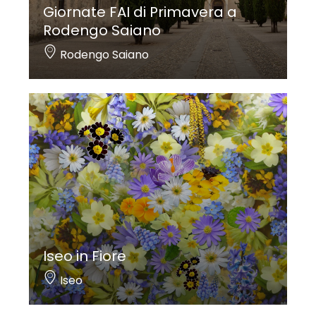
Giornate FAI di Primavera a
Rodengo Saiano
Rodengo Saiano
Iseo in Fiore
Iseo