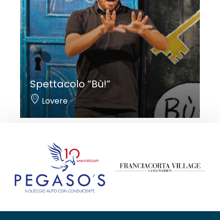
Spettacolo “Bù!”
Lovere