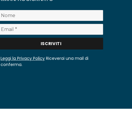
Leggi la Privacy Policy
Riceverai una mail di
conferma.