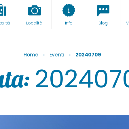
alità
Località
Info
Blog
V
Home
>
Eventi
>
20240709
202407
ta: