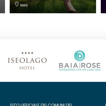
Iseo
SITO UFFICIALE DEI COMUNI DEL