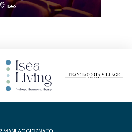
Iseo
RIMANI AGGIORNATO