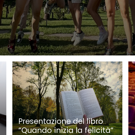
Presentazione del libro
“Quando inizia la felicità”