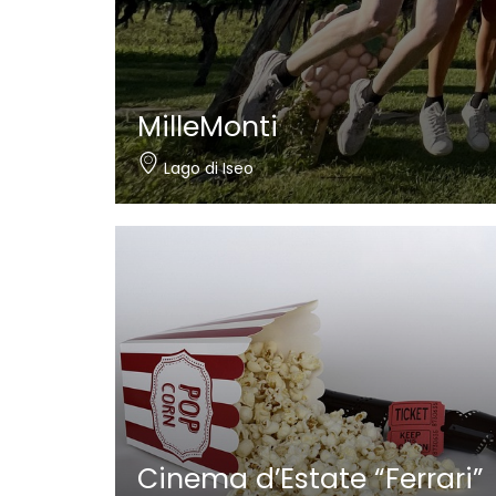
MilleMonti
Lago di Iseo
Cinema d’Estate “Ferrari”