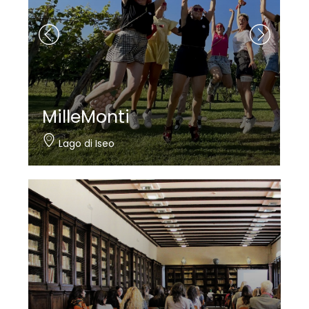
Nautica Bertelli
Paratico