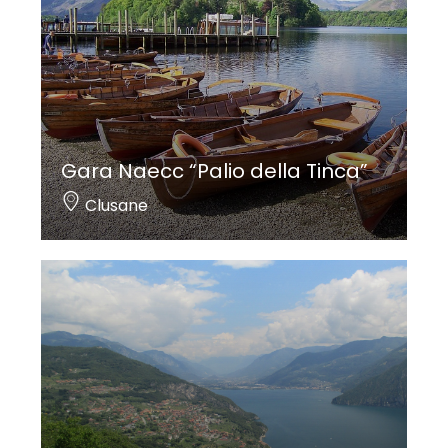
Gara Naecc “Palio della Tinca”
Clusane