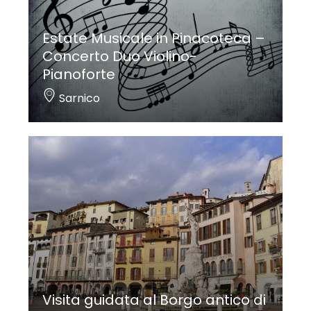
Estate Musicale in Pinacoteca –
Concerto Duo Violino-
Pianoforte
Sarnico
Visita guidata al Borgo antico di