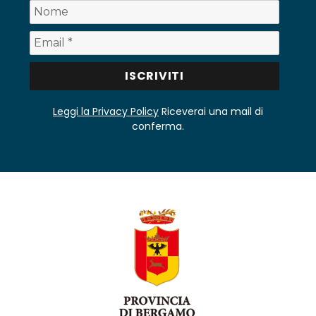
Leggi la Privacy Policy
Riceverai una mail di
conferma.