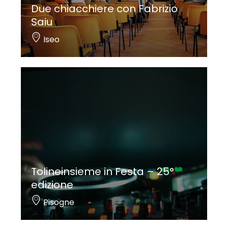
Due chiacchiere con Fabrizio
Saiu
Iseo
Tolineinsieme in Festa – 25°
edizione
Pisogne