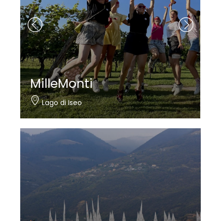
Nautica Bertelli
Paratico