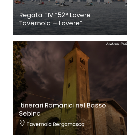
Regata FIV “52° Lovere –
Tavernola – Lovere”
Itinerari Romanici nel Basso
Sebino
Tavernola Bergamasca