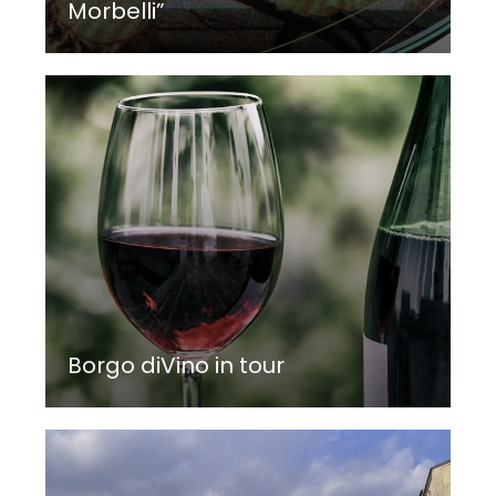
Morbelli”
Borgo diVino in tour