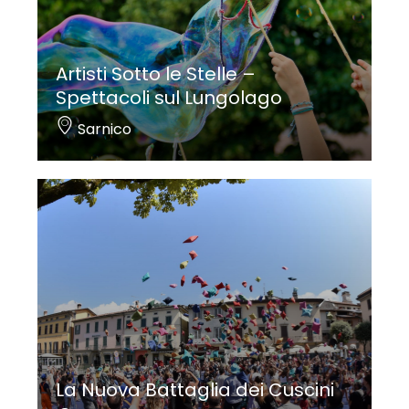
Artisti Sotto le Stelle –
Spettacoli sul Lungolago
Sarnico
La Nuova Battaglia dei Cuscini