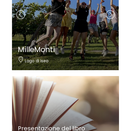
MilleMonti
Lago di Iseo
Presentazione del libro