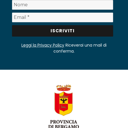
Leggi la Privacy Policy
Riceverai una mail di
conferma.