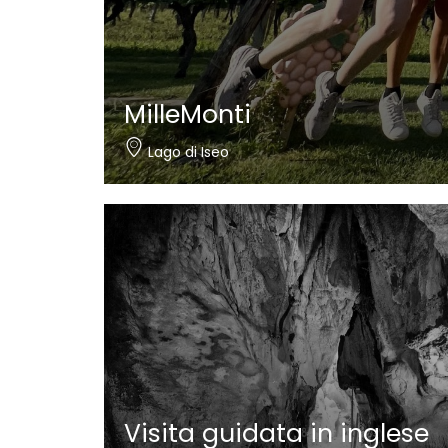
MilleMonti
Lago di Iseo
Visita guidata in inglese