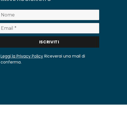
Leggi la Privacy Policy
Riceverai una mail di
conferma.