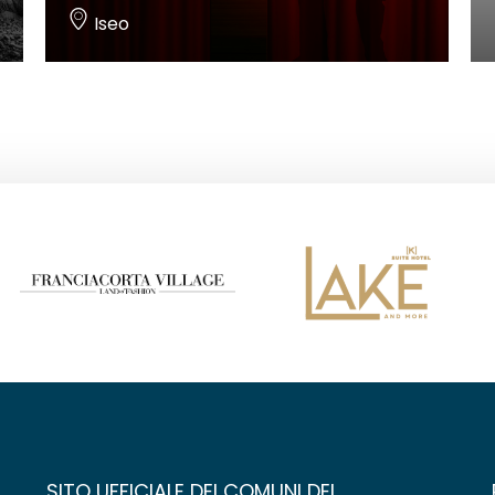
Iseo
SITO UFFICIALE DEI COMUNI DEL