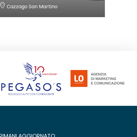
Cazzago San Martino
RIMANI AGGIORNATO