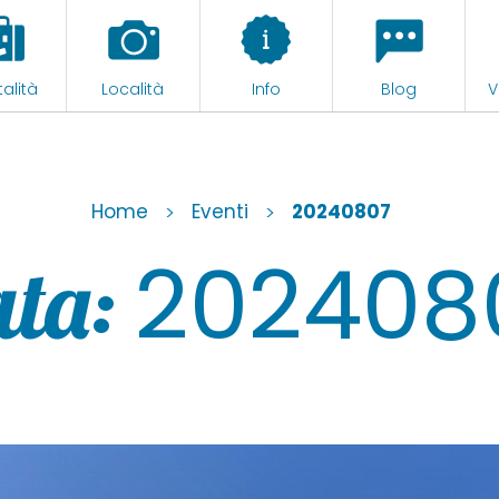
alità
Località
Info
Blog
V
Home
>
Eventi
>
20240807
202408
ta: