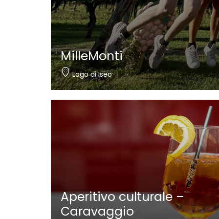
MilleMonti
Lago di Iseo
Aperitivo culturale –
Caravaggio