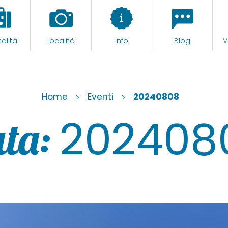
alità
Località
Info
Blog
V
Home
>
Eventi
>
20240808
202408
ta: