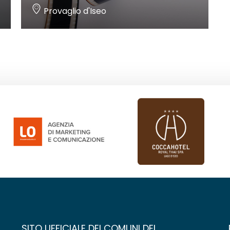
Provaglio d'Iseo
SITO UFFICIALE DEI COMUNI DEL