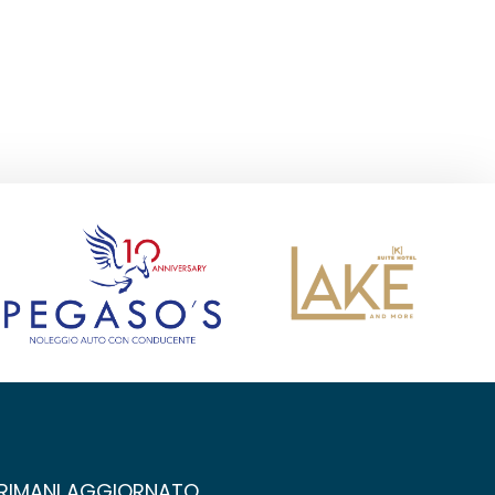
RIMANI AGGIORNATO