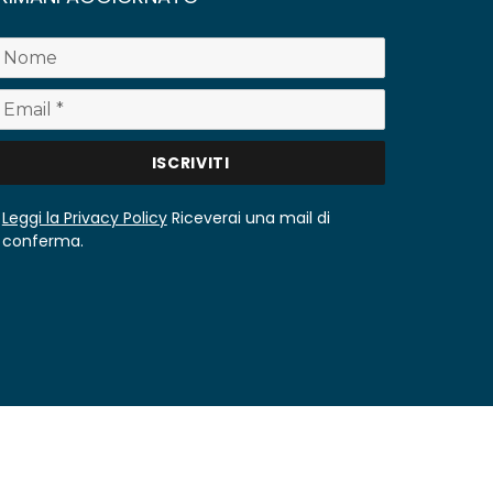
Leggi la Privacy Policy
Riceverai una mail di
conferma.