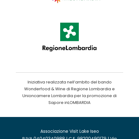
Iniziativa realizzata nell’ambito del bando
Wonderfood & Wine di Regione Lombardia e
Unioncamere Lombardia per la promozione di
Sapore inLOMBARDIA
Associazione Visit Lake Iseo
P.IVA 04040340988 | C.F. 98200490179 | Via