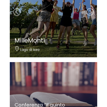
MilleMonti
Lago di Iseo
Conferenza “Il quinto