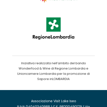
Iniziativa realizzata nell’ambito del bando
Wonderfood & Wine di Regione Lombardia e
Unioncamere Lombardia per la promozione di
Sapore inLOMBARDIA
Associazione Visit Lake Iseo
P.IVA 04040340988 | C.F. 98200490179 | Via