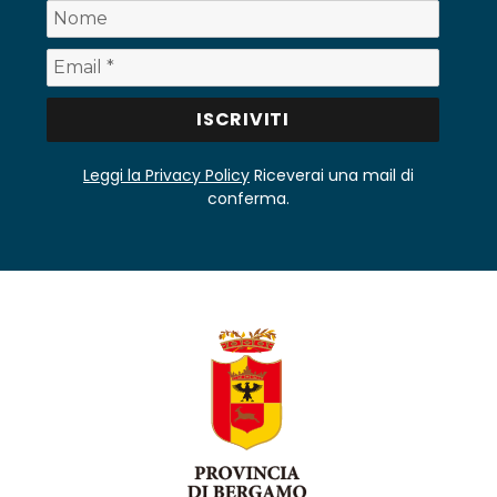
Leggi la Privacy Policy
Riceverai una mail di
conferma.