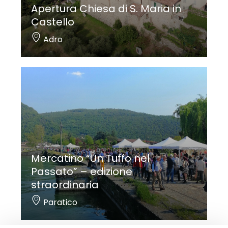
Apertura Chiesa di S. Maria in
Castello
Adro
Mercatino “Un Tuffo nel
Passato” – edizione
straordinaria
Paratico