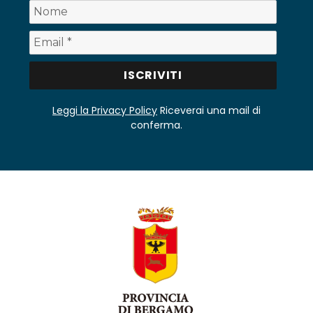
Leggi la Privacy Policy
Riceverai una mail di
conferma.