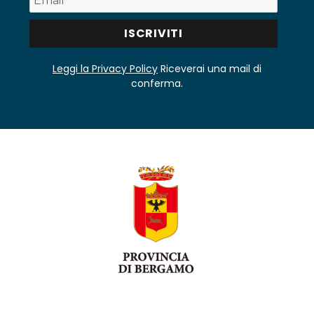
Leggi la Privacy Policy
Riceverai una mail di
conferma.