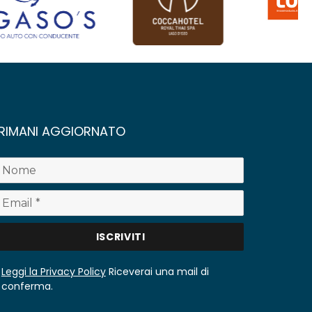
RIMANI AGGIORNATO
Leggi la Privacy Policy
Riceverai una mail di
conferma.