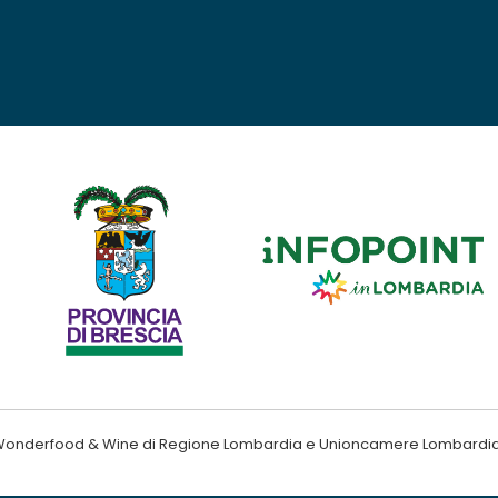
ndo Wonderfood & Wine di Regione Lombardia e Unioncamere Lombardi