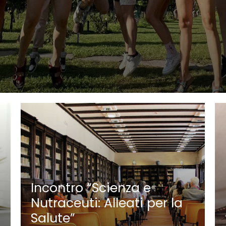
Incontro “Scienza e
Nutraceuti: Alleati per la
Salute”