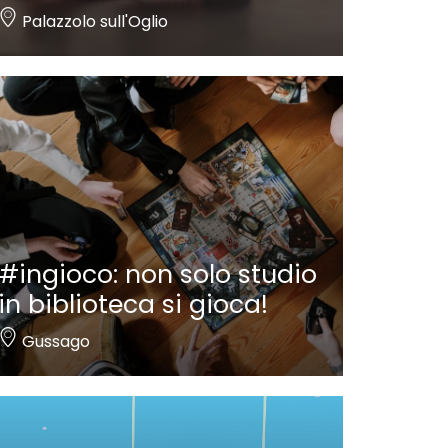
Palazzolo sull'Oglio
#ingioco: non solo studio
in biblioteca si gioca!
Gussago