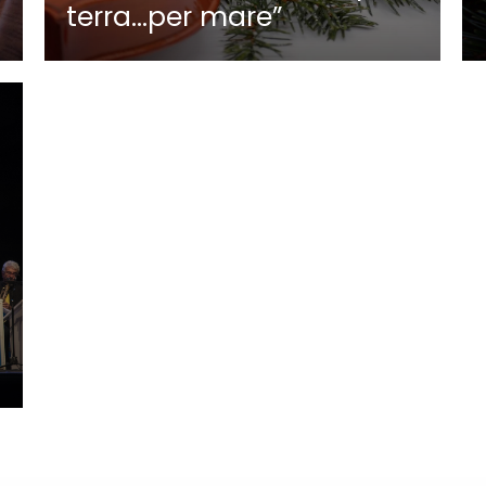
terra…per mare”