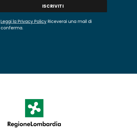
Leggi la Privacy Policy
Riceverai una mail di
conferma.