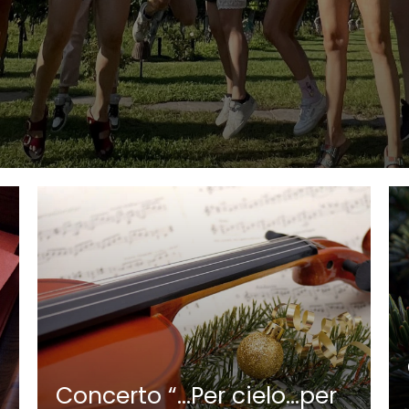
Concerto “…Per cielo…per