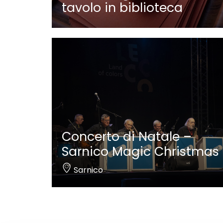
tavolo in biblioteca
Concerto di Natale –
Sarnico Magic Christmas
Sarnico