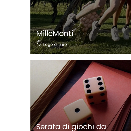
MilleMonti
Lago di Iseo
Serata di giochi da