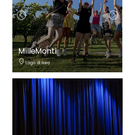
Nautica Bertelli
Paratico