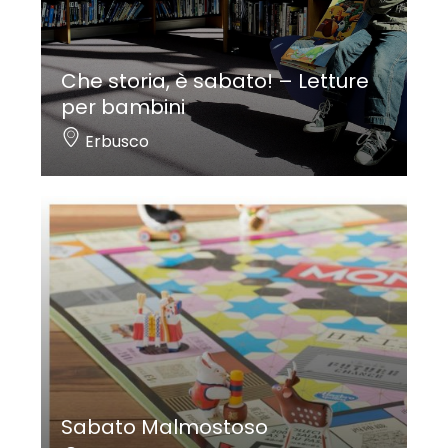
Che storia, è sabato! – Letture
per bambini
Erbusco
Sabato Malmostoso