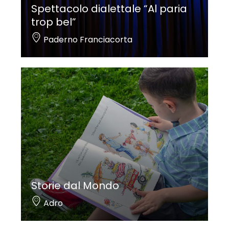
Spettacolo dialettale “Al paria
trop bel”
Paderno Franciacorta
Storie dal Mondo
Adro