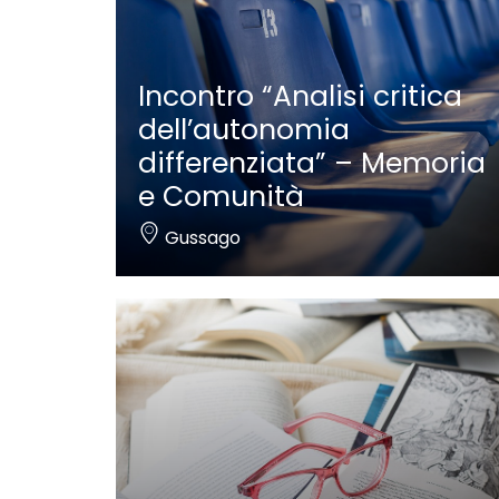
Incontro “Analisi critica
dell’autonomia
differenziata” – Memoria
e Comunità
Gussago