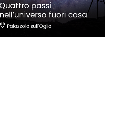
Quattro passi
nell’universo fuori casa
Palazzolo sull'Oglio