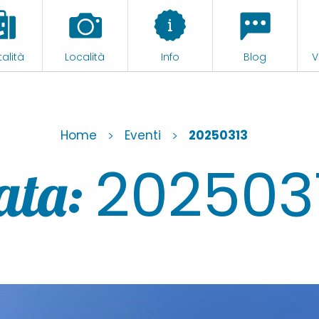
alità
Località
Info
Blog
V
Home
>
Eventi
>
20250313
202503
ata: