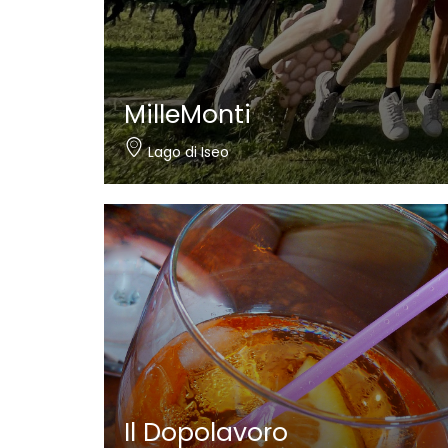
Nautica Bertelli
Paratico
Il Dopolavoro