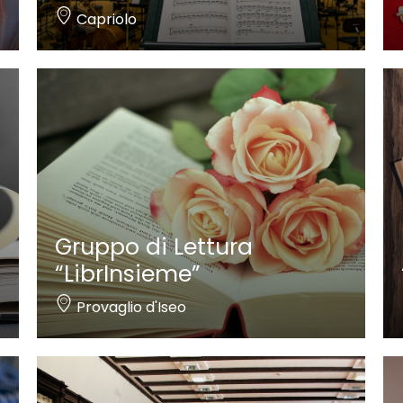
Capriolo
Gruppo di Lettura
“LibrInsieme”
Provaglio d'Iseo