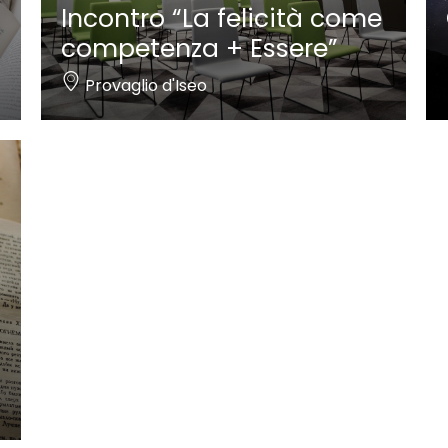
Incontro “La felicità come
competenza + Essere”
Provaglio d'Iseo