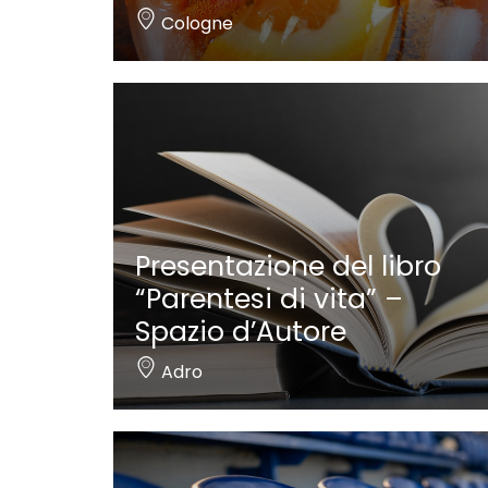
Cologne
Presentazione del libro
“Parentesi di vita” –
Spazio d’Autore
Adro