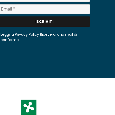
Leggi la Privacy Policy
Riceverai una mail di
conferma.