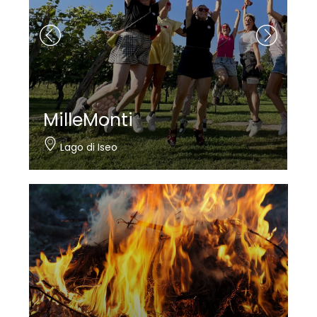
Nautica Bertelli
Paratico