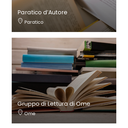
Paratico d’Autore
Paratico
Gruppo di Lettura di Ome
Ome