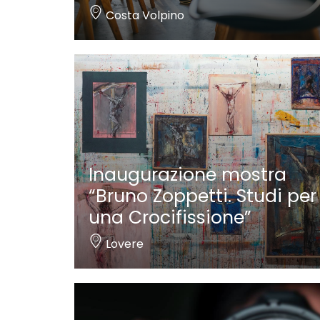
Costa Volpino
Inaugurazione mostra
“Bruno Zoppetti. Studi per
una Crocifissione”
Lovere