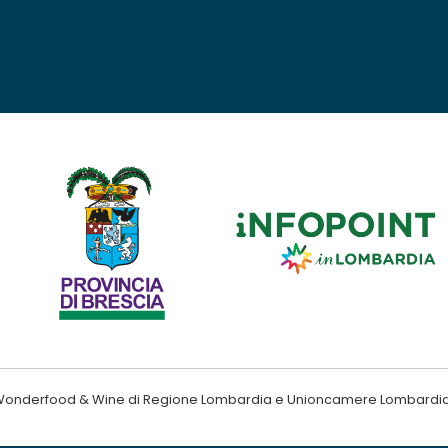
ndo Wonderfood & Wine di Regione Lombardia e Unioncamere Lombardi