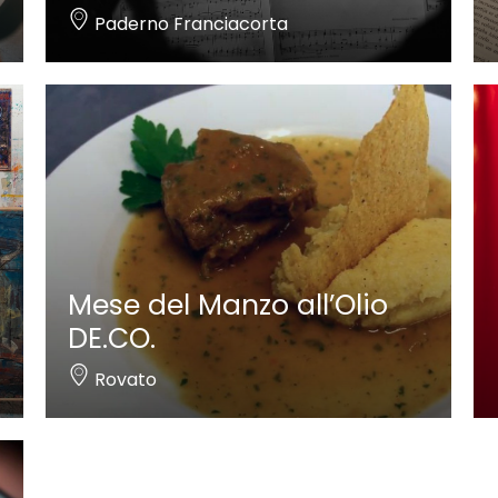
Paderno Franciacorta
Mese del Manzo all’Olio
DE.CO.
Rovato