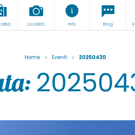
alità
Località
Info
Blog
V
Home
>
Eventi
>
20250430
202504
ta: