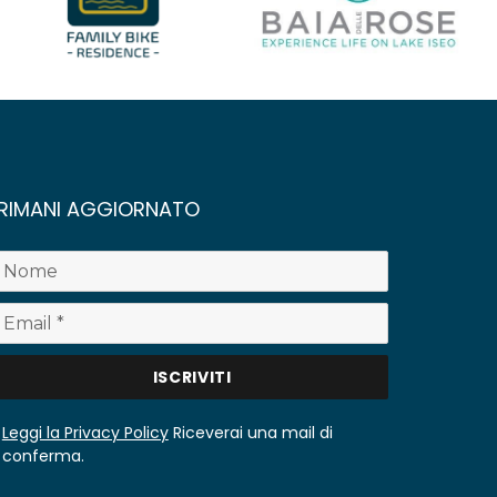
RIMANI AGGIORNATO
Leggi la Privacy Policy
Riceverai una mail di
conferma.