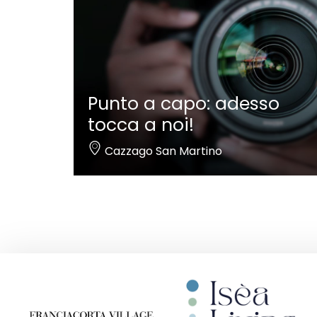
Punto a capo: adesso
tocca a noi!
Cazzago San Martino