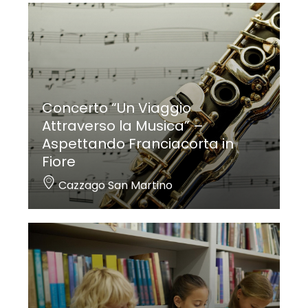
Concerto “Un Viaggio
Attraverso la Musica” –
Aspettando Franciacorta in
Fiore
Cazzago San Martino