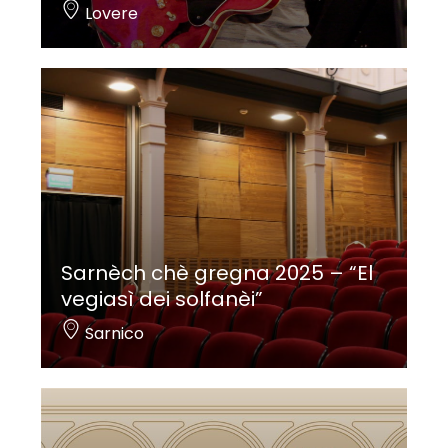
Lovere
Sarnèch chè gregna 2025 – “El
vegiasì dei solfanèi”
Sarnico