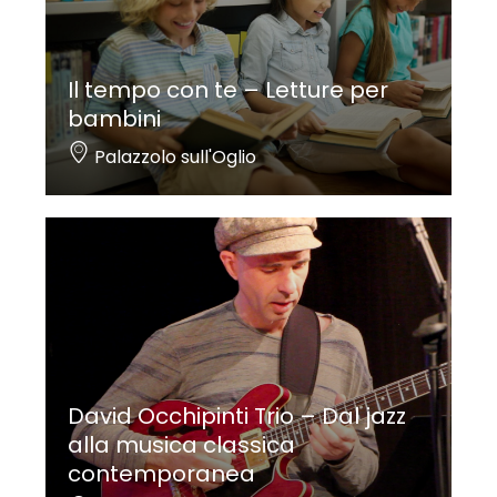
Il tempo con te – Letture per
bambini
Palazzolo sull'Oglio
David Occhipinti Trio – Dal jazz
alla musica classica
contemporanea