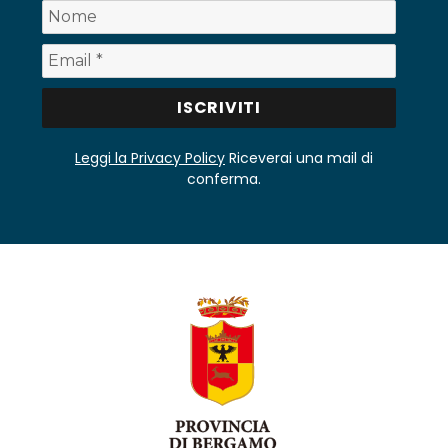
Leggi la Privacy Policy
Riceverai una mail di
conferma.