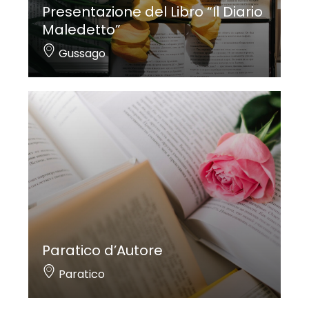
Presentazione del Libro “Il Diario
Maledetto”
Gussago
Paratico d’Autore
Paratico