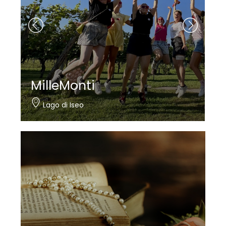
Nautica Bertelli
Paratico