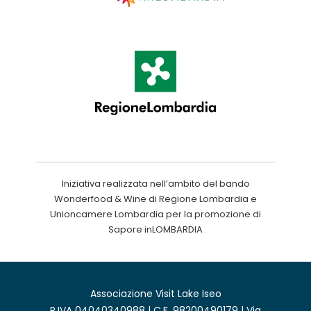
Iniziativa realizzata nell’ambito del bando
Wonderfood & Wine di Regione Lombardia e
Unioncamere Lombardia per la promozione di
Sapore inLOMBARDIA
Associazione Visit Lake Iseo
P.IVA 04040340988 | C.F. 98200490179 | Via