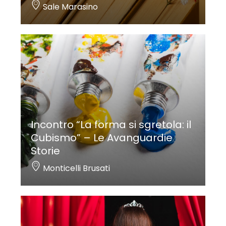
Sale Marasino
Incontro “La forma si sgretola: il
Cubismo” – Le Avanguardie
Storie
Monticelli Brusati