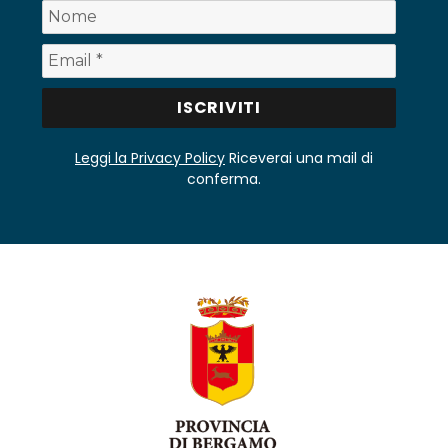
Leggi la Privacy Policy
Riceverai una mail di
conferma.