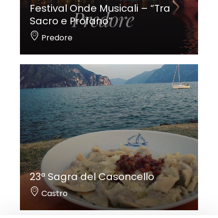
Festival Onde Musicali – “Tra
Sacro e Profano”
Predore
23ª Sagra del Casoncello
Castro