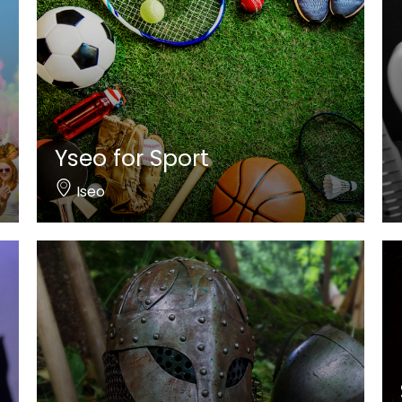
Yseo for Sport
Iseo