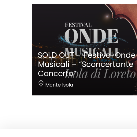
SOLD OUT – Festival Onde
Musicali – “Sconcertante
Concerto”
Monte Isola