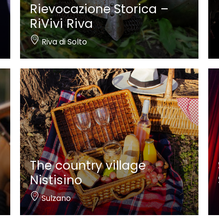
Rievocazione Storica –
RiVivi Riva
Riva di Solto
The country village
Nistisino
Sulzano