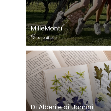
Nautica Bertelli
Paratico
Di Alberi e di Uomini