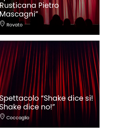
Rusticana Pietro
Mascagni”
Rovato
Spettacolo “Shake dice si!
Shake dice no!”
Coccaglio