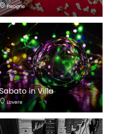
Pisogne
Sabato in Villa
Lovere