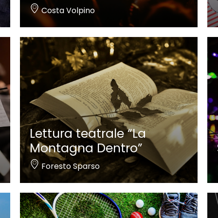
Costa Volpino
Lettura teatrale “La
Montagna Dentro”
Foresto Sparso