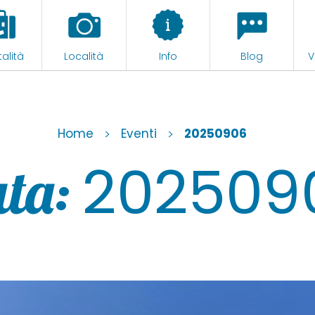
alità
Località
Info
Blog
V
Home
>
Eventi
>
20250906
202509
ta: