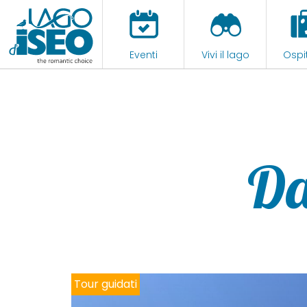
Eventi
Vivi il lago
Ospit
Da
Noleggio imbarcazioni e tour