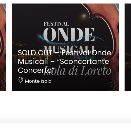
SOLD OUT – Festival Onde
Musicali – “Sconcertante
Concerto”
Monte Isola