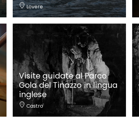
Lovere
Visite guidate al Parco
Gola del Tinazzo in lingua
inglese
Castro