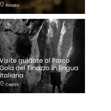
Rovato
Visite guidate al Parco
Gola del Tinazzo in lingua
italiana
Castro