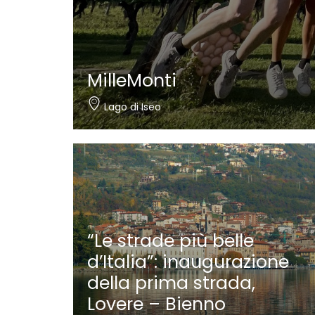
MilleMonti
Lago di Iseo
“Le strade più belle
d’Italia”: inaugurazione
della prima strada,
Lovere – Bienno