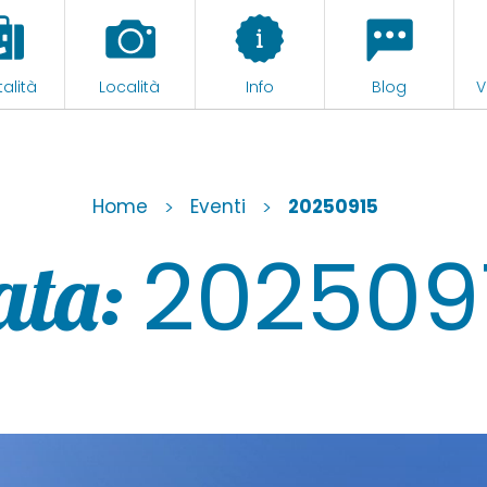
alità
Località
Info
Blog
V
Home
>
Eventi
>
20250915
202509
ata: