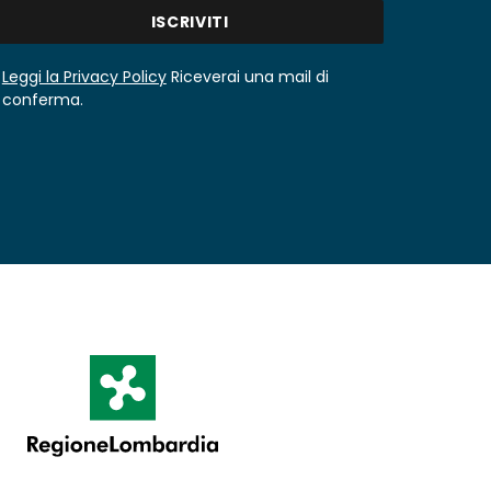
Leggi la Privacy Policy
Riceverai una mail di
conferma.