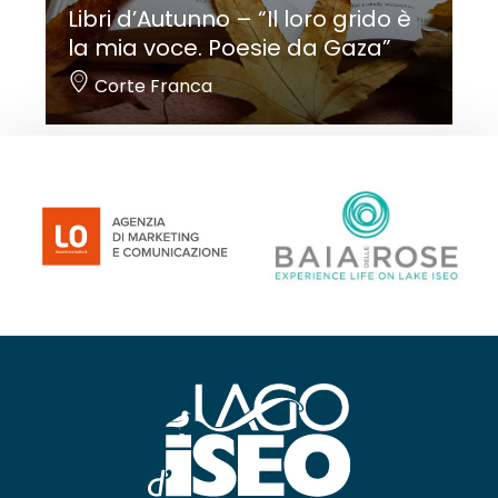
Libri d’Autunno – “Il loro grido è
la mia voce. Poesie da Gaza”
Corte Franca