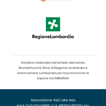
Iniziativa realizzata nell’ambito del bando
Wonderfood & Wine di Regione Lombardia e
Unioncamere Lombardia per la promozione di
Sapore inLOMBARDIA
Associazione Visit Lake Iseo
P.IVA 04040340988 | C.F. 98200490179 | Via