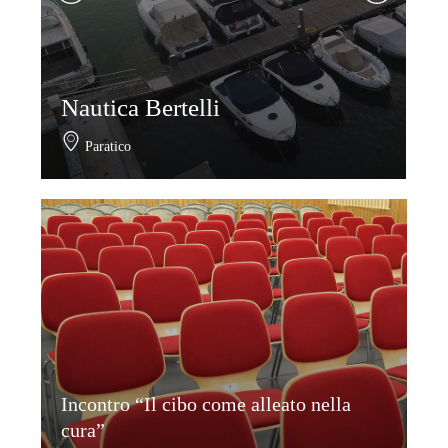
Bellini Nautica
Iseo
Incontro “Il cibo come alleato nella
cura”