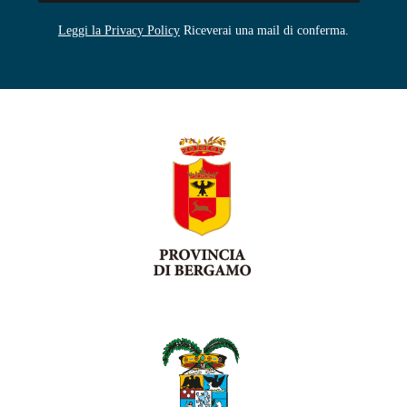
Leggi la Privacy Policy
Riceverai una mail di conferma.